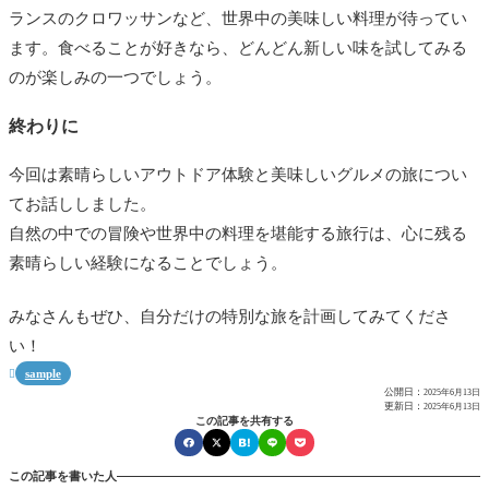
ランスのクロワッサンなど、世界中の美味しい料理が待ってい
ます。食べることが好きなら、どんどん新しい味を試してみる
のが楽しみの一つでしょう。
終わりに
今回は素晴らしいアウトドア体験と美味しいグルメの旅につい
てお話ししました。
自然の中での冒険や世界中の料理を堪能する旅行は、心に残る
素晴らしい経験になることでしょう。
みなさんもぜひ、自分だけの特別な旅を計画してみてくださ
い！
sample

公開日：
2025年6月13日
更新日：
2025年6月13日
この記事を共有する
この記事を書いた人